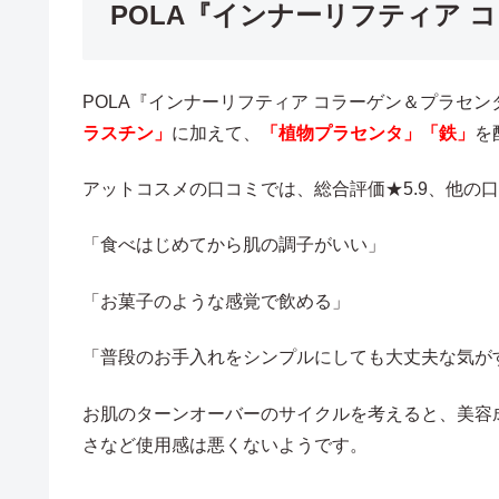
POLA『インナーリフティア 
POLA『インナーリフティア コラーゲン＆プラセ
ラスチン」
に加えて、
「植物プラセンタ」「鉄」
を
アットコスメの口コミでは、総合評価★5.9、他の
「食べはじめてから肌の調子がいい」
「お菓子のような感覚で飲める」
「普段のお手入れをシンプルにしても大丈夫な気が
お肌のターンオーバーのサイクルを考えると、美容
さなど使用感は悪くないようです。