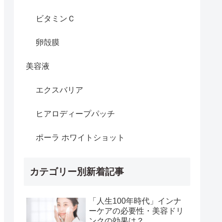
ビタミンＣ
卵殻膜
美容液
エクスバリア
ヒアロディープパッチ
ポーラ ホワイトショット
カテゴリー別新着記事
「人生100年時代」インナ
ーケアの必要性・美容ドリ
ンクの効果は？