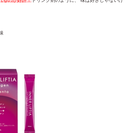
れるのが好評！
ドリンク剤のように、”味は好きじゃないけ
味