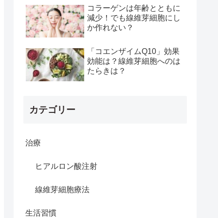
コラーゲンは年齢とともに
減少！でも線維芽細胞にし
か作れない？
「コエンザイムQ10」効果
効能は？線維芽細胞へのは
たらきは？
カテゴリー
治療
ヒアルロン酸注射
線維芽細胞療法
生活習慣