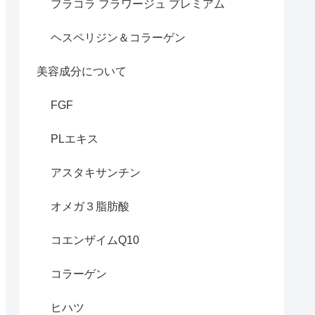
フラコラ フラワージュ プレミアム
ヘスペリジン＆コラーゲン
美容成分について
FGF
PLエキス
アスタキサンチン
オメガ３脂肪酸
コエンザイムQ10
コラーゲン
ヒハツ