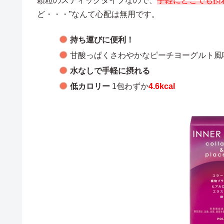
顆粒のスティックタイプなので、
手軽にどこでも摂
ど・・・”なんて心配は無用です。
持ち運びに便利！
甘酸っぱくさわやかなピーチヨーグルト風
水なしで手軽に摂れる
低カロリー
1包わずか
4.6kcal