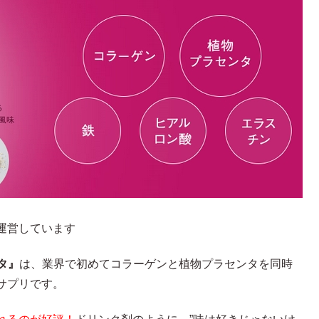
運営しています
タ』
は、業界で初めてコラーゲンと植物プラセンタを同時
サプリです。