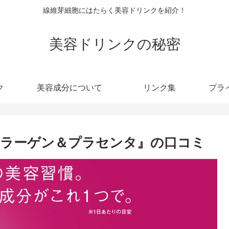
線維芽細胞にはたらく美容ドリンクを紹介！
美容ドリンクの秘密
ク
美容成分について
リンク集
プラ
 コラーゲン＆プラセンタ』の口コミ